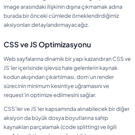
image arasındaki ilişkinin dışına çıkmamak adına
burada bir önceki cümlede örneklendirdiğimiz
aksiyonları detaylandırmayacağız.
CSS ve JS Optimizasyonu
Web sayfalarına dinamik bir yapı kazandıran CSS ve
JS’ler içerisinde işlevsiz hale gelenlerin kaynak
kodun akışından çıkartılması, dom’un render
sürecinin minimum kesintiye uğramasını ve
request’in optimize edilmesini sağlar.
CSS’ler ve JS’ler kapsamında alınabilecek bir diğer
aksiyon da büyük dosya boyutlarına sahip
kaynakları parçalamak (code splitting) ve ilgili