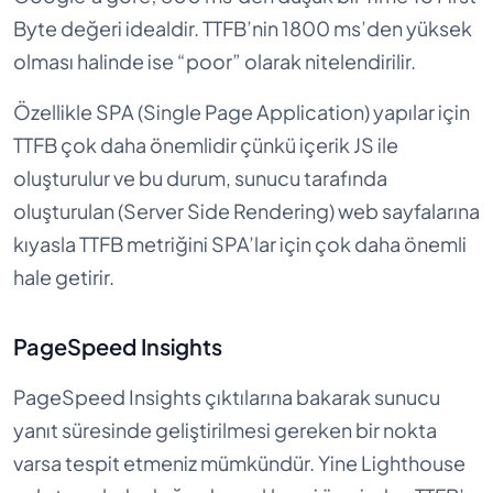
Byte değeri idealdir. TTFB’nin 1800 ms’den yüksek
olması halinde ise “poor” olarak nitelendirilir.
Özellikle SPA (Single Page Application) yapılar için
TTFB çok daha önemlidir çünkü içerik JS ile
oluşturulur ve bu durum, sunucu tarafında
oluşturulan (Server Side Rendering) web sayfalarına
kıyasla TTFB metriğini SPA’lar için çok daha önemli
hale getirir.
PageSpeed Insights
PageSpeed Insights çıktılarına bakarak sunucu
yanıt süresinde geliştirilmesi gereken bir nokta
varsa tespit etmeniz mümkündür. Yine Lighthouse