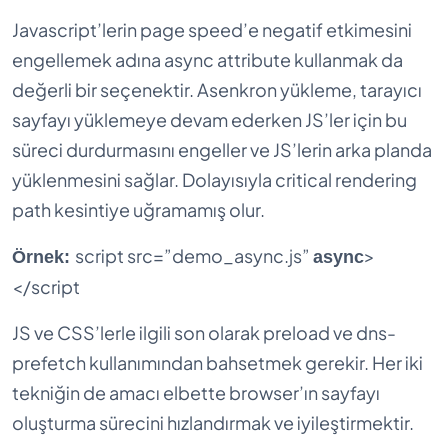
Javascript’lerin page speed’e negatif etkimesini
engellemek adına async attribute kullanmak da
değerli bir seçenektir. Asenkron yükleme, tarayıcı
sayfayı yüklemeye devam ederken JS’ler için bu
süreci durdurmasını engeller ve JS’lerin arka planda
yüklenmesini sağlar. Dolayısıyla critical rendering
path kesintiye uğramamış olur.
script src=”demo_async.js”
>
Örnek:
async
</script
JS ve CSS’lerle ilgili son olarak preload ve dns-
prefetch kullanımından bahsetmek gerekir. Her iki
tekniğin de amacı elbette browser’ın sayfayı
oluşturma sürecini hızlandırmak ve iyileştirmektir.