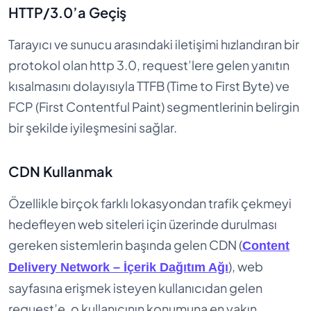
HTTP/3.0’a Geçiş
Tarayıcı ve sunucu arasındaki iletişimi hızlandıran bir
protokol olan http 3.0, request’lere gelen yanıtın
kısalmasını dolayısıyla TTFB (Time to First Byte) ve
FCP (First Contentful Paint) segmentlerinin belirgin
bir şekilde iyileşmesini sağlar.
CDN Kullanmak
Özellikle birçok farklı lokasyondan trafik çekmeyi
hedefleyen web siteleri için üzerinde durulması
gereken sistemlerin başında gelen CDN (
Content
), web
Delivery Network – İçerik Dağıtım Ağı
sayfasına erişmek isteyen kullanıcıdan gelen
request’e, o kullanıcının konumuna en yakın