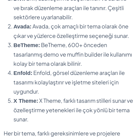
ve bırak düzenleme araçları ile tanınır. Çeşitli
sektörlere uyarlanabilir.
Avada, çok amaçlı bir tema olarak öne
Avada:
çıkar ve yüzlerce özelleştirme seçeneği sunar.
BeTheme, 600+ önceden
BeTheme:
tasarlanmış demo ve muffin builder ile kullanımı
kolay bir tema olarak bilinir.
Enfold, görsel düzenleme araçları ile
Enfold:
tasarımı kolaylaştırır ve işletme siteleri için
uygundur.
X Theme, farklı tasarım stilleri sunar ve
X Theme:
özelleştirme yetenekleri ile çok yönlü bir tema
sunar.
Her bir tema, farklı gereksinimlere ve projelere