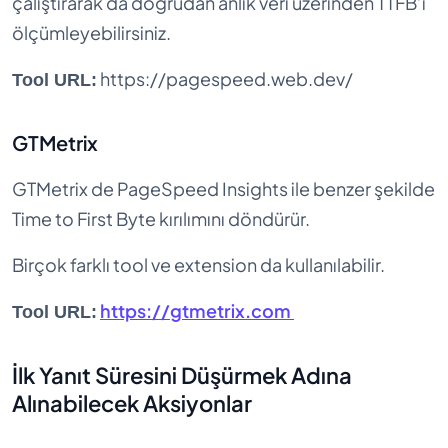
çalıştırarak da doğrudan anlık veri üzerinden TTFB’ı
ölçümleyebilirsiniz.
https://pagespeed.web.dev/
Tool URL:
GTMetrix
GTMetrix de PageSpeed Insights ile benzer şekilde
Time to First Byte kırılımını döndürür.
Birçok farklı tool ve extension da kullanılabilir.
https://gtmetrix.com
Tool URL:
İlk Yanıt Süresini Düşürmek Adına
Alınabilecek Aksiyonlar