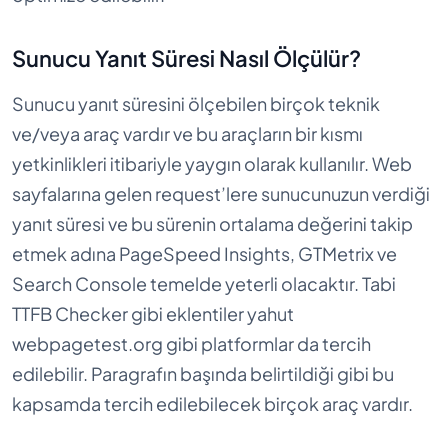
Sunucu Yanıt Süresi Nasıl Ölçülür?
Sunucu yanıt süresini ölçebilen birçok teknik
ve/veya araç vardır ve bu araçların bir kısmı
yetkinlikleri itibariyle yaygın olarak kullanılır. Web
sayfalarına gelen request’lere sunucunuzun verdiği
yanıt süresi ve bu sürenin ortalama değerini takip
etmek adına PageSpeed Insights, GTMetrix ve
Search Console temelde yeterli olacaktır. Tabi
TTFB Checker gibi eklentiler yahut
webpagetest.org gibi platformlar da tercih
edilebilir. Paragrafın başında belirtildiği gibi bu
kapsamda tercih edilebilecek birçok araç vardır.