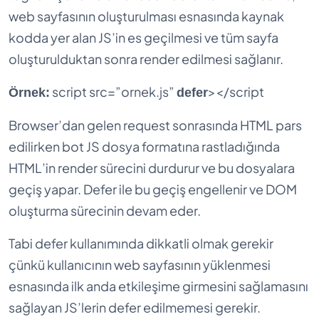
web sayfasının oluşturulması esnasında kaynak
kodda yer alan JS’in es geçilmesi ve tüm sayfa
oluşturulduktan sonra render edilmesi sağlanır.
script src=”ornek.js”
></script
Örnek:
defer
Browser’dan gelen request sonrasında HTML pars
edilirken bot JS dosya formatına rastladığında
HTML’in render sürecini durdurur ve bu dosyalara
geçiş yapar. Defer ile bu geçiş engellenir ve DOM
oluşturma sürecinin devam eder.
Tabi defer kullanımında dikkatli olmak gerekir
çünkü kullanıcının web sayfasının yüklenmesi
esnasında ilk anda etkileşime girmesini sağlamasını
sağlayan JS’lerin defer edilmemesi gerekir.