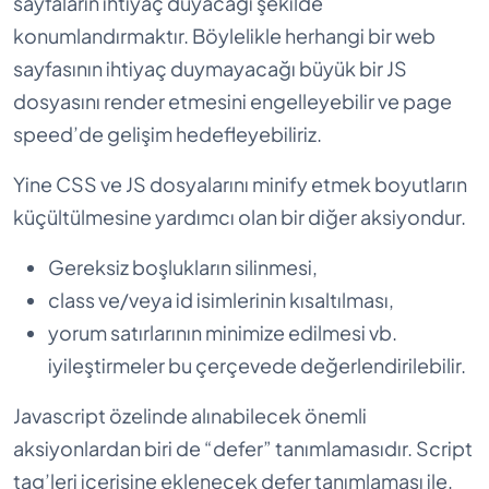
sayfaların ihtiyaç duyacağı şekilde
konumlandırmaktır. Böylelikle herhangi bir web
sayfasının ihtiyaç duymayacağı büyük bir JS
dosyasını render etmesini engelleyebilir ve page
speed’de gelişim hedefleyebiliriz.
Yine CSS ve JS dosyalarını minify etmek boyutların
küçültülmesine yardımcı olan bir diğer aksiyondur.
Gereksiz boşlukların silinmesi,
class ve/veya id isimlerinin kısaltılması,
yorum satırlarının minimize edilmesi vb.
iyileştirmeler bu çerçevede değerlendirilebilir.
Javascript özelinde alınabilecek önemli
aksiyonlardan biri de “defer” tanımlamasıdır. Script
tag’leri içerisine eklenecek defer tanımlaması ile,