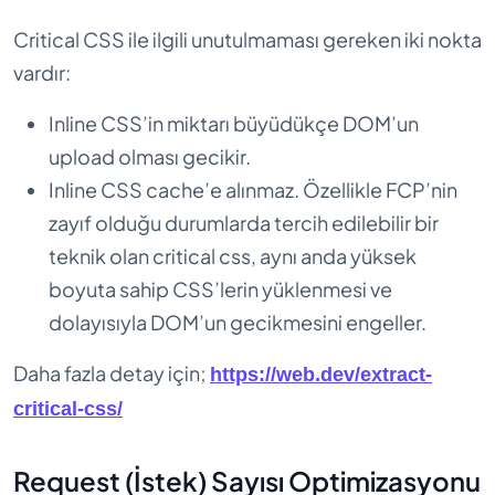
Critical CSS ile ilgili unutulmaması gereken iki nokta
vardır:
Inline CSS’in miktarı büyüdükçe DOM’un
upload olması gecikir.
Inline CSS cache’e alınmaz. Özellikle FCP’nin
zayıf olduğu durumlarda tercih edilebilir bir
teknik olan critical css, aynı anda yüksek
boyuta sahip CSS’lerin yüklenmesi ve
dolayısıyla DOM’un gecikmesini engeller.
Daha fazla detay için;
https://web.dev/extract-
critical-css/
Request (İstek) Sayısı Optimizasyonu