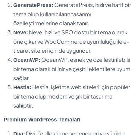
GeneratePress, hızlı ve hafif bir
GeneratePress:
tema olup kullanıcıların tasarımı
özelleştirmelerine olanak tanır.
Neve, hızlı ve SEO dostu bir tema olarak
Neve:
öne çıkar ve WooCommerce uyumluluğu ile e-
ticaret siteleri için de uygundur.
OceanWP, esnek ve özelleştirilebilir
OceanWP:
bir tema olarak bilinir ve çeşitli eklentilere uyum
sağlar.
Hestia, işletme web siteleri için popüler
Hestia:
bir tema olup modern ve şık bir tasarıma
sahiptir.
Premium WordPress Temaları
Divi, özelleştirme seçenekleri ve sürükle
Divi: