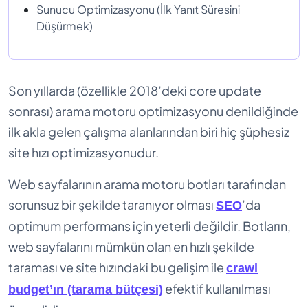
Sunucu Optimizasyonu (İlk Yanıt Süresini
Düşürmek)
Son yıllarda (özellikle 2018’deki core update
sonrası) arama motoru optimizasyonu denildiğinde
ilk akla gelen çalışma alanlarından biri hiç şüphesiz
site hızı optimizasyonudur.
Web sayfalarının arama motoru botları tarafından
sorunsuz bir şekilde taranıyor olması
’da
SEO
optimum performans için yeterli değildir. Botların,
web sayfalarını mümkün olan en hızlı şekilde
taraması ve site hızındaki bu gelişim ile
crawl
efektif kullanılması
budget’ın (tarama bütçesi)