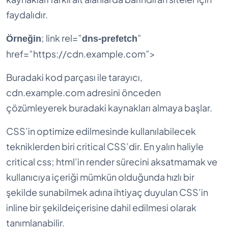
faydalıdır.
; link rel=”
”
Örneğin
dns-prefetch
href=”https://cdn.example.com”>
Buradaki kod parçası ile tarayıcı,
cdn.example.com adresini önceden
çözümleyerek buradaki kaynakları almaya başlar.
CSS’in optimize edilmesinde kullanılabilecek
tekniklerden biri critical CSS’dir. En yalın haliyle
critical css; html’in render sürecini aksatmamak ve
kullanıcıya içeriği mümkün olduğunda hızlı bir
şekilde sunabilmek adına ihtiyaç duyulan CSS’in
inline bir şekildeiçerisine dahil edilmesi olarak
tanımlanabilir.