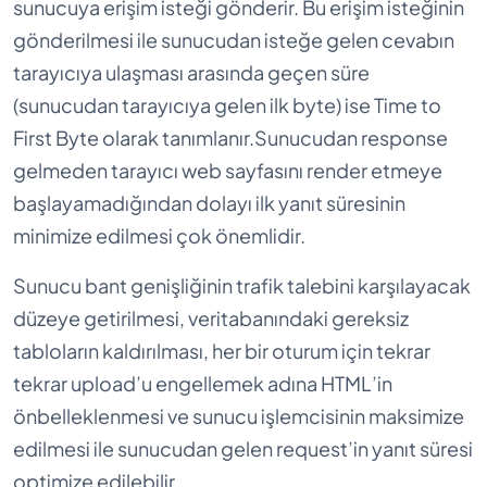
sunucuya erişim isteği gönderir. Bu erişim isteğinin
gönderilmesi ile sunucudan isteğe gelen cevabın
tarayıcıya ulaşması arasında geçen süre
(sunucudan tarayıcıya gelen ilk byte) ise Time to
First Byte olarak tanımlanır.Sunucudan response
gelmeden tarayıcı web sayfasını render etmeye
başlayamadığından dolayı ilk yanıt süresinin
minimize edilmesi çok önemlidir.
Sunucu bant genişliğinin trafik talebini karşılayacak
düzeye getirilmesi, veritabanındaki gereksiz
tabloların kaldırılması, her bir oturum için tekrar
tekrar upload’u engellemek adına HTML’in
önbelleklenmesi ve sunucu işlemcisinin maksimize
edilmesi ile sunucudan gelen request’in yanıt süresi
optimize edilebilir.