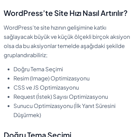
WordPress’te Site Hızı Nasıl Artırılır?
WordPress’te site hızının gelişimine katkı
sağlayacak büyük ve küçük ölçekli birçok aksiyon
olsa da bu aksiyonlar temelde aşağıdaki şekilde
gruplandırabiliriz;
Doğru Tema Seçimi
Resim (Image) Optimizasyonu
CSS ve JS Optimizasyonu
Request (İstek) Sayısı Optimizasyonu
Sunucu Optimizasyonu (İlk Yanıt Süresini
Düşürmek)
Doğru Tema Seçimi