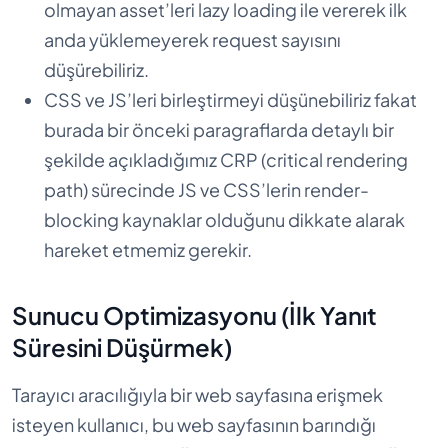
olmayan asset’leri lazy loading ile vererek ilk
anda yüklemeyerek request sayısını
düşürebiliriz.
CSS ve JS’leri birleştirmeyi düşünebiliriz fakat
burada bir önceki paragraflarda detaylı bir
şekilde açıkladığımız CRP (critical rendering
path) sürecinde JS ve CSS’lerin render-
blocking kaynaklar olduğunu dikkate alarak
hareket etmemiz gerekir.
Sunucu Optimizasyonu (İlk Yanıt
Süresini Düşürmek)
Tarayıcı aracılığıyla bir web sayfasına erişmek
isteyen kullanıcı, bu web sayfasının barındığı