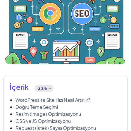
İçerik
Gizle
WordPress’te Site Hızı Nasıl Artırılır?
Doğru Tema Seçimi
Resim (Image) Optimizasyonu
CSS ve JS Optimizasyonu
Request (İstek) Sayısı Optimizasyonu