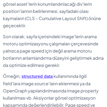
görsel asset’lerin konumlandırılacağı div’lerin
position’larının belirlenmesi, sayfadaki olası
kaymaların (CLS – Cumulative Layout Shift) önüne
geçecektir.
Son olarak; sayfa içerisindeki image’lerin arama
motoru optimizasyonu çalışmaları çerçevesinde
yalnızca page speed için değil arama motoru
botlarının anlamlandırma düzeyini geliştirmek adına
da optimize edilmesi gerekir.
Örneğin;
kullanımında ilgili
structured data
field’lara image source’ların eklenmesi ya da
OpenGraph yapılandırılmasında image property
kullanılması vb. Aksiyonlar görsel optimizasyon
kapsamında değerlendirilebilir. Page speed ve