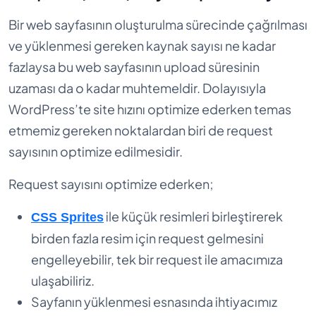
Bir web sayfasının oluşturulma sürecinde çağrılması
ve yüklenmesi gereken kaynak sayısı ne kadar
fazlaysa bu web sayfasının upload süresinin
uzaması da o kadar muhtemeldir. Dolayısıyla
WordPress’te site hızını optimize ederken temas
etmemiz gereken noktalardan biri de request
sayısının optimize edilmesidir.
Request sayısını optimize ederken;
ile küçük resimleri birleştirerek
CSS Sprites
birden fazla resim için request gelmesini
engelleyebilir, tek bir request ile amacımıza
ulaşabiliriz.
Sayfanın yüklenmesi esnasında ihtiyacımız