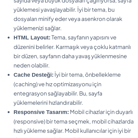
sayıda veya büyük dosyaları çağırıyorsa, sayfa
yüklemesi yavaşlayabilir. İyi bir tema, bu
dosyaları minify eder veya asenkron olarak
yüklemenizi sağlar.
Tema, sayfanın yapısını ve
HTML Layout:
düzenini belirler. Karmaşık veya çoklu katmanlı
bir düzen, sayfanın daha yavaş yüklenmesine
neden olabilir.
İyi bir tema, önbellekleme
Cache Desteği:
(caching) ve hız optimizasyonu için
entegrasyon sağlayabilir. Bu, sayfa
yüklemelerini hızlandırabilir.
Mobil cihazlar için duyarlı
Responsive Tasarım:
(responsive) bir tema seçmek, mobil cihazlarda
hızlı yükleme sağlar. Mobil kullanıcılar için iyi bir