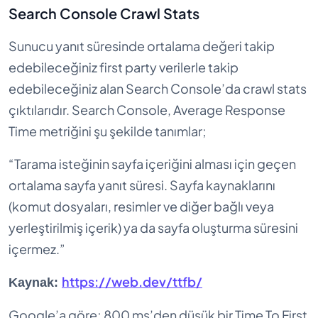
Search Console Crawl Stats
Sunucu yanıt süresinde ortalama değeri takip
edebileceğiniz first party verilerle takip
edebileceğiniz alan Search Console’da crawl stats
çıktılarıdır. Search Console, Average Response
Time metriğini şu şekilde tanımlar;
“Tarama isteğinin sayfa içeriğini alması için geçen
ortalama sayfa yanıt süresi. Sayfa kaynaklarını
(komut dosyaları, resimler ve diğer bağlı veya
yerleştirilmiş içerik) ya da sayfa oluşturma süresini
içermez.”
https://web.dev/ttfb/
Kaynak:
Google’a göre; 800 ms’den düşük bir Time To First