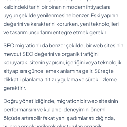
kalbindeki tarihi bir binanın modern ihtiyaçlara
uygun şekilde yenilenmesine benzer. Eski yapının
değerini ve karakterini korurken, yeni teknolojileri
ve tasarım unsurlarını entegre etmek gerekir.
SEO migration’ı da benzer şekilde, bir web sitesinin
mevcut SEO değerini ve organik trafiğini
koruyarak, sitenin yapısını, içeriğini veya teknolojik
altyapısını güncellemek anlamına gelir. Süreçte
dikkatli planlama, titiz uygulama ve sürekli izleme
gerektirir.
Doğru yönetildiğinde, migration bir web sitesinin
performansını ve kullanıcı deneyimini önemli
ölçüde artırabilir fakat yanlış adımlar atıldığında,
yıllarca emek verilerek oluşturulan organik