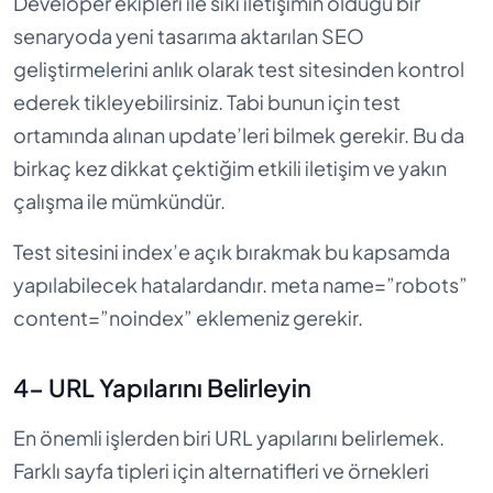
Developer ekipleri ile sıkı iletişimin olduğu bir
senaryoda yeni tasarıma aktarılan SEO
geliştirmelerini anlık olarak test sitesinden kontrol
ederek tikleyebilirsiniz. Tabi bunun için test
ortamında alınan update’leri bilmek gerekir. Bu da
birkaç kez dikkat çektiğim etkili iletişim ve yakın
çalışma ile mümkündür.
Test sitesini index’e açık bırakmak bu kapsamda
yapılabilecek hatalardandır. meta name=”robots”
content=”noindex” eklemeniz gerekir.
4- URL Yapılarını Belirleyin
En önemli işlerden biri URL yapılarını belirlemek.
Farklı sayfa tipleri için alternatifleri ve örnekleri