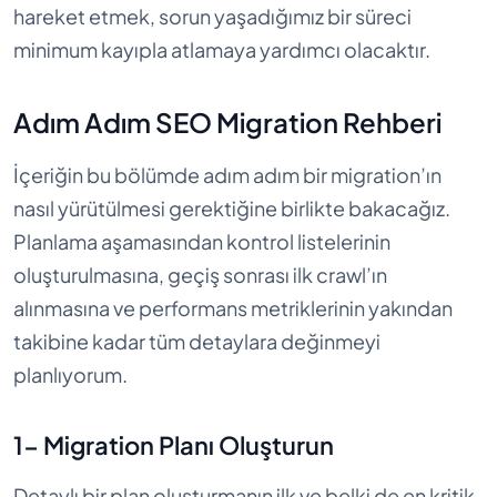
hareket etmek, sorun yaşadığımız bir süreci
minimum kayıpla atlamaya yardımcı olacaktır.
Adım Adım SEO Migration Rehberi
İçeriğin bu bölümde adım adım bir migration’ın
nasıl yürütülmesi gerektiğine birlikte bakacağız.
Planlama aşamasından kontrol listelerinin
oluşturulmasına, geçiş sonrası ilk crawl’ın
alınmasına ve performans metriklerinin yakından
takibine kadar tüm detaylara değinmeyi
planlıyorum.
1- Migration Planı Oluşturun
Detaylı bir plan oluşturmanın ilk ve belki de en kritik