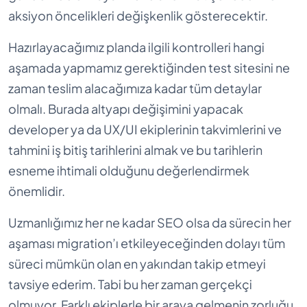
aksiyon öncelikleri değişkenlik gösterecektir.
Hazırlayacağımız planda ilgili kontrolleri hangi
aşamada yapmamız gerektiğinden test sitesini ne
zaman teslim alacağımıza kadar tüm detaylar
olmalı. Burada altyapı değişimini yapacak
developer ya da UX/UI ekiplerinin takvimlerini ve
tahmini iş bitiş tarihlerini almak ve bu tarihlerin
esneme ihtimali olduğunu değerlendirmek
önemlidir.
Uzmanlığımız her ne kadar SEO olsa da sürecin her
aşaması migration’ı etkileyeceğinden dolayı tüm
süreci mümkün olan en yakından takip etmeyi
tavsiye ederim. Tabi bu her zaman gerçekçi
olmuyor. Farklı ekiplerle bir araya gelmenin zorluğu,