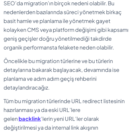
SEO’da migration’ın birçok nedeni olabilir. Bu
nedenlerden bazılarında süreci yönetmek birkaç
basit hamle ve planlama ile yönetmek gayet
kolayken CMS veya platform değişimi gibi kapsamı
geniş geçişler doğru yönetilmediği takdirde
organik performansta felakete neden olabilir.
Öncelikle bu migration türlerine ve bu türlerin
detaylarına bakarak başlayacak, devamında ise
planlama ve adım adım geçiş rehberini
detaylandıracağız.
Tüm bu migration türlerinde URL redirect listesinin
hazırlanması ya da eski URL’lere
gelen
backlink
’lerin yeni URL’ler olarak
değiştirilmesi ya da internal link akışının