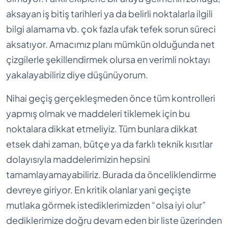
aksayan iş bitiş tarihleri ya da belirli noktalarla ilgili
bilgi alamama vb. çok fazla ufak tefek sorun süreci
aksatıyor. Amacımız planı mümkün olduğunda net
çizgilerle şekillendirmek olursa en verimli noktayı
yakalayabiliriz diye düşünüyorum.
Nihai geçiş gerçekleşmeden önce tüm kontrolleri
yapmış olmak ve maddeleri tiklemek için bu
noktalara dikkat etmeliyiz. Tüm bunlara dikkat
etsek dahi zaman, bütçe ya da farklı teknik kısıtlar
dolayısıyla maddelerimizin hepsini
tamamlayamayabiliriz. Burada da önceliklendirme
devreye giriyor. En kritik olanlar yani geçişte
mutlaka görmek istediklerimizden “olsa iyi olur”
dediklerimize doğru devam eden bir liste üzerinden