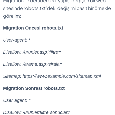
Migration ile beraber URL yapısı değişen bir web
sitesinde robots.txt’deki değişimi basit bir örnekle
görelim;
Migration Öncesi robots.txt
User-agent: *
Disallow: /urunler.asp?filtre=
Disallow: /arama.asp?sirala=
Sitemap: https://www.example.com/sitemap.xml
Migration Sonrası robots.txt
User-agent: *
Disallow: /urunler/filtre-sonuclari/