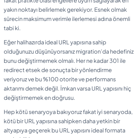
fakat pratikte olası engellere uyum sağlayarak en
yakın noktayı belirlemek gerekiyor. Esnek olmak
sürecin maksimum verimle ilerlemesi adına önemli
tabi ki.
Eğer halihazırda ideal URL yapısına sahip
olduğunuzu düşünüyorsanız migration’da hedefiniz
bunu değiştirmemek olmalı. Her ne kadar 301 ile
redirect etsek de sonuçta bir yönlendirme
veriyoruz ve bu %100 otorite ve performans
aktarımı demek değil. İmkan varsa URL yapısını hiç
değiştirmemek en doğrusu.
Hep kötü senaryoya bakıyoruz fakat iyi senaryoda,
kötü bir URL yapısına sahipken daha yetkin bir
altyapıya geçerek bu URL yapısını ideal formata