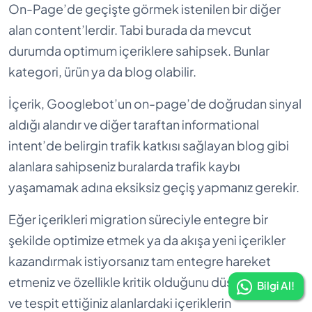
On-Page’de geçişte görmek istenilen bir diğer
alan content’lerdir. Tabi burada da mevcut
durumda optimum içeriklere sahipsek. Bunlar
kategori, ürün ya da blog olabilir.
İçerik, Googlebot’un on-page’de doğrudan sinyal
aldığı alandır ve diğer taraftan informational
intent’de belirgin trafik katkısı sağlayan blog gibi
alanlara sahipseniz buralarda trafik kaybı
yaşamamak adına eksiksiz geçiş yapmanız gerekir.
Eğer içerikleri migration süreciyle entegre bir
şekilde optimize etmek ya da akışa yeni içerikler
kazandırmak istiyorsanız tam entegre hareket
etmeniz ve özellikle kritik olduğunu düşündüğünüz
Bilgi Al!
ve tespit ettiğiniz alanlardaki içeriklerin