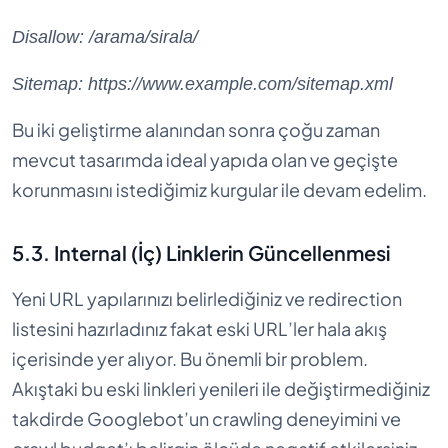
Disallow: /arama/sirala/
Sitemap: https://www.example.com/sitemap.xml
Bu iki geliştirme alanından sonra çoğu zaman
mevcut tasarımda ideal yapıda olan ve geçişte
korunmasını istediğimiz kurgular ile devam edelim.
5.3. Internal (İç) Linklerin Güncellenmesi
Yeni URL yapılarınızı belirlediğiniz ve redirection
listesini hazırladınız fakat eski URL’ler hala akış
içerisinde yer alıyor. Bu önemli bir problem.
Akıştaki bu eski linkleri yenileri ile değiştirmediğiniz
takdirde Googlebot’un crawling deneyimini ve