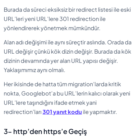
Burada da süreci eksiksiz bir redirect listesi ile eski
URL’leri yeni URL’lere 301 redirection ile
yönlendirerek yönetmek mümkündür.
Alan adı değişimi ile aynı süreçtir aslında. Orada da
URL değişir çünkü kök dizin değişir. Burada da kök
dizinin devamında yer alan URL yapısı değişir.
Yaklaşımımız aynı olmalı.
Her ikisinde de hatta tüm migration’larda kritik
nokta, Googlebot’a bu URL’lerin kalıcı olarak yeni
URL’lere taşındığını ifade etmek yani
redirection’ları
301 yanıt kodu
ile yapmaktır.
3- http’den https’e Geçiş