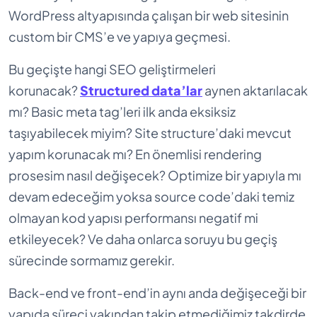
WordPress altyapısında çalışan bir web sitesinin
custom bir CMS’e ve yapıya geçmesi.
Bu geçişte hangi SEO geliştirmeleri
korunacak?
Structured data’lar
aynen aktarılacak
mı? Basic meta tag’leri ilk anda eksiksiz
taşıyabilecek miyim? Site structure’daki mevcut
yapım korunacak mı? En önemlisi rendering
prosesim nasıl değişecek? Optimize bir yapıyla mı
devam edeceğim yoksa source code’daki temiz
olmayan kod yapısı performansı negatif mi
etkileyecek? Ve daha onlarca soruyu bu geçiş
sürecinde sormamız gerekir.
Back-end ve front-end’in aynı anda değişeceği bir
yapıda süreci yakından takip etmediğimiz takdirde