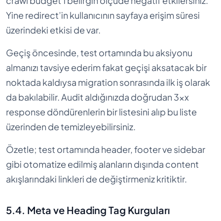
crawl budget’ı belirgin ölçüde negatif etkilersiniz.
Yine redirect’in kullanıcının sayfaya erişim süresi
üzerindeki etkisi de var.
Geçiş öncesinde, test ortamında bu aksiyonu
almanızı tavsiye ederim fakat geçişi aksatacak bir
noktada kaldıysa migration sonrasında ilk iş olarak
da bakılabilir. Audit aldığınızda doğrudan 3xx
response döndürenlerin bir listesini alıp bu liste
üzerinden de temizleyebilirsiniz.
Özetle; test ortamında header, footer ve sidebar
gibi otomatize edilmiş alanların dışında content
akışlarındaki linkleri de değiştirmeniz kritiktir.
5.4. Meta ve Heading Tag Kurguları