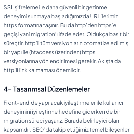
SSL şifreleme ile daha güvenli bir gezinme
deneyimi sunmaya başladığımızda URL’lerimiz
https formatına taşınır. Bu da http’den https’e
geçişi yani migration’ı ifade eder. Oldukça basit bir
süreçtir. http’li tüm versiyonların otomatize edilmiş
bir yapı ile (htaccess üzerinden) https
versiyonlarına yönlendirilmesi gerekir. Akışta da
http’li link kalmaması önemlidir.
4- Tasarımsal Düzenlemeler
Front-end’de yapılacak iyileştirmeler ile kullanıcı
deneyimini iyileştirme hedefine giderken de bir
migration süreci yaşarız. Burada belirleyici olan
kapsamdır. SEO’da takip ettiğimiz temel bileşenler