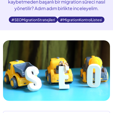
kaybetmeden başarılı bir migration süreci nasıl
yönetilir? Adım adım birlikte inceleyelim.
#SEOMigrationStratejileri
#MigrationKontrolListesi