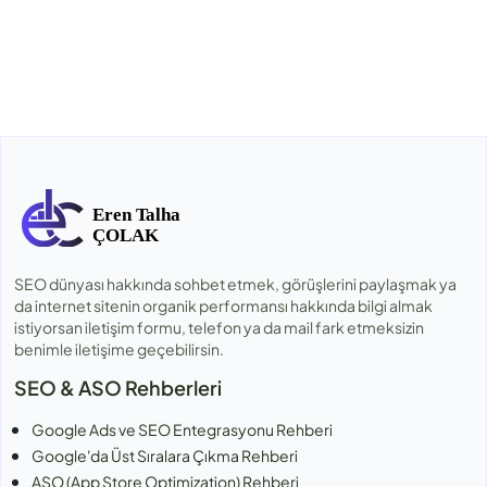
SEO dünyası hakkında sohbet etmek, görüşlerini paylaşmak ya
da internet sitenin organik performansı hakkında bilgi almak
istiyorsan iletişim formu, telefon ya da mail fark etmeksizin
benimle iletişime geçebilirsin.
SEO & ASO Rehberleri
Google Ads ve SEO Entegrasyonu Rehberi
Google'da Üst Sıralara Çıkma Rehberi
ASO (App Store Optimization) Rehberi