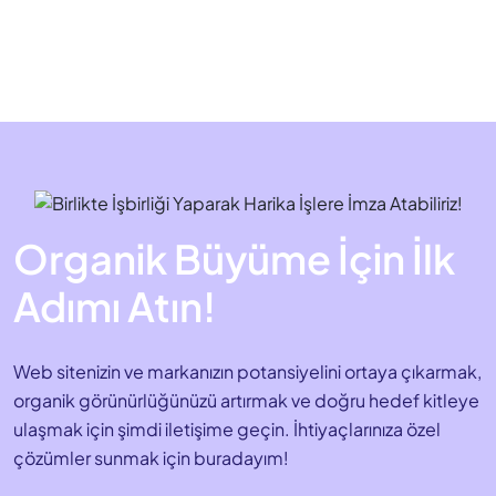
Organik Büyüme İçin İlk
Adımı Atın!
Web sitenizin ve markanızın potansiyelini ortaya çıkarmak,
organik görünürlüğünüzü artırmak ve doğru hedef kitleye
ulaşmak için şimdi iletişime geçin. İhtiyaçlarınıza özel
çözümler sunmak için buradayım!