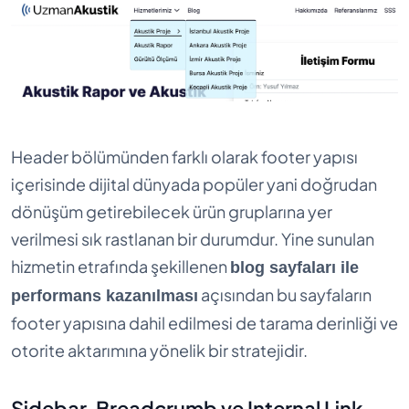
Header bölümünden farklı olarak footer yapısı
içerisinde dijital dünyada popüler yani doğrudan
dönüşüm getirebilecek ürün gruplarına yer
verilmesi sık rastlanan bir durumdur. Yine sunulan
hizmetin etrafında şekillenen
blog sayfaları ile
açısından bu sayfaların
performans kazanılması
footer yapısına dahil edilmesi de tarama derinliği ve
otorite aktarımına yönelik bir stratejidir.
Sidebar, Breadcrumb ve Internal Link