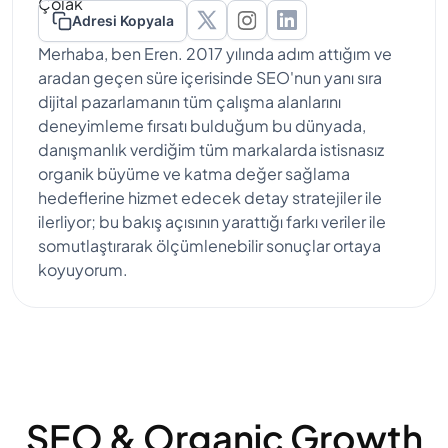
Adresi Kopyala
Merhaba, ben Eren. 2017 yılında adım attığım ve
aradan geçen süre içerisinde SEO'nun yanı sıra
dijital pazarlamanın tüm çalışma alanlarını
deneyimleme fırsatı bulduğum bu dünyada,
danışmanlık verdiğim tüm markalarda istisnasız
organik büyüme ve katma değer sağlama
hedeflerine hizmet edecek detay stratejiler ile
ilerliyor; bu bakış açısının yarattığı farkı veriler ile
somutlaştırarak ölçümlenebilir sonuçlar ortaya
koyuyorum.
SEO & Organic Growth