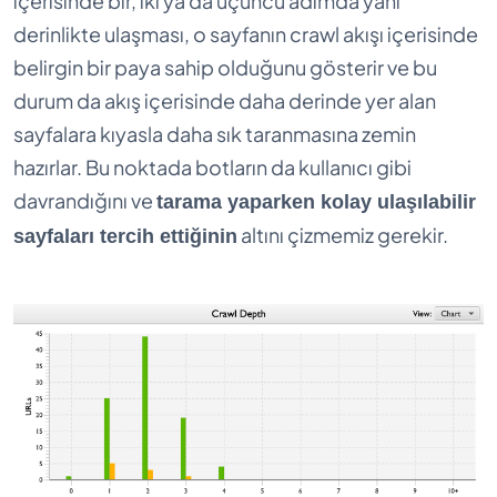
içerisinde bir, iki ya da üçüncü adımda yani
derinlikte ulaşması, o sayfanın crawl akışı içerisinde
belirgin bir paya sahip olduğunu gösterir ve bu
durum da akış içerisinde daha derinde yer alan
sayfalara kıyasla daha sık taranmasına zemin
hazırlar. Bu noktada botların da kullanıcı gibi
davrandığını ve
tarama yaparken kolay ulaşılabilir
altını çizmemiz gerekir.
sayfaları tercih ettiğinin