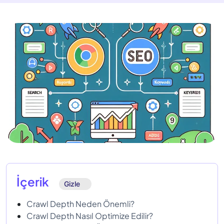
İçerik
Gizle
Crawl Depth Neden Önemli?
Crawl Depth Nasıl Optimize Edilir?