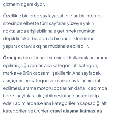
çizmemiz gerekiyor.
Özellikle binlerce sayfaya sahip olan bir internet
sitesinde elbette tüm sayfaları yüzeye yakın
noktalarda erişilebilir hale getirmek mümkün
değildir fakat burada da bir önceliklendirme
yaparak crawl akışına müdahale edilebilir.
bir e-ticaret sitesinde kullanıcıların arama
Örneğin;
eğilimi çoğu zaman ana kategori, alt kategori,
marka ve ürün kapsamlı şekillenir. Ana sayfadaki
akış içerisine kategori ve marka sayfalarının dahil
edilmesi, arama motoru botlarının daha ilk adımda
hedef sayfalara ulaşabilmesini sağlarken takip
eden adımlarda ise ana kategorilerin kapsadığı alt
kategorileri ve ürünleri
crawl akışına katmasına