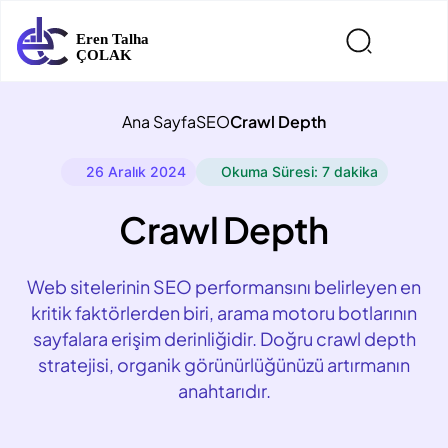
Ana Sayfa
SEO
Crawl Depth
26 Aralık 2024
Okuma Süresi: 7 dakika
Crawl Depth
Web sitelerinin SEO performansını belirleyen en
kritik faktörlerden biri, arama motoru botlarının
sayfalara erişim derinliğidir. Doğru crawl depth
stratejisi, organik görünürlüğünüzü artırmanın
anahtarıdır.