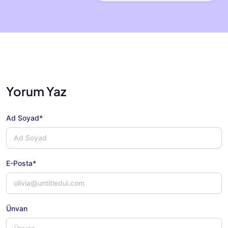
Yorum Yaz
Ad Soyad*
E-Posta*
Ünvan