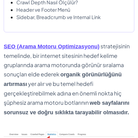
Crawl Depth Nasıl Ölçülür?
Header ve Footer Menü
Sidebar, Breadcrumb ve Internal Link
stratejisinin
SEO (Arama Motoru Optimizasyonu)
temelinde, bir internet sitesinin hedef kelime
gruplarında arama motorunda görünür sıralama
sonuçları elde ederek
organik görünürlüğünü
yer alır ve bu temel hedefi
artırması
gerçekleştirebilmek adına en önemli nokta hiç
şüphesiz arama motoru botlarının
web sayfalarını
sorunsuz ve doğru sıklıkta tarayabilir olmasıdır.