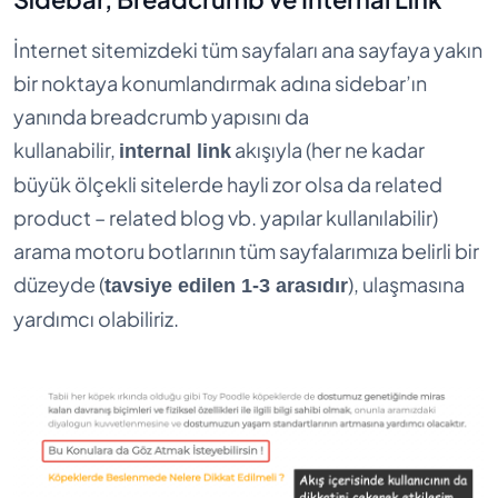
İnternet sitemizdeki tüm sayfaları ana sayfaya yakın
bir noktaya konumlandırmak adına sidebar’ın
yanında breadcrumb yapısını da
kullanabilir,
akışıyla (her ne kadar
internal link
büyük ölçekli sitelerde hayli zor olsa da related
product – related blog vb. yapılar kullanılabilir)
arama motoru botlarının tüm sayfalarımıza belirli bir
düzeyde (
), ulaşmasına
tavsiye edilen 1-3 arasıdır
yardımcı olabiliriz.